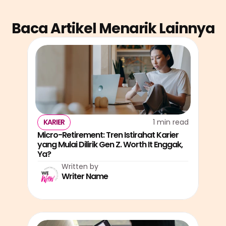
Baca Artikel Menarik Lainnya
KARIER
1 min read
Micro-Retirement: Tren Istirahat Karier 
yang Mulai Dilirik Gen Z. Worth It Enggak, 
Ya?
Written by
Writer Name