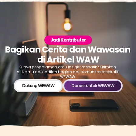
Jadi Kontributor
Bagikan Cerita dan Wawasan 
di Artikel WAW
Punya pengalaman atau insight menarik? Kirimkan 
artikelmu dan jadilah bagian dari komunitas inspiratif 
WEWAW.
Dukung WEWAW
Donasi untuk WEWAW