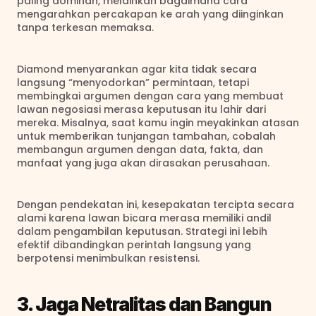
paling dominan, melainkan bagaimana cara 
mengarahkan percakapan ke arah yang diinginkan 
tanpa terkesan memaksa.
Diamond menyarankan agar kita tidak secara 
langsung “menyodorkan” permintaan, tetapi 
membingkai argumen dengan cara yang membuat 
lawan negosiasi merasa keputusan itu lahir dari 
mereka. Misalnya, saat kamu ingin meyakinkan atasan 
untuk memberikan tunjangan tambahan, cobalah 
membangun argumen dengan data, fakta, dan 
manfaat yang juga akan dirasakan perusahaan.
Dengan pendekatan ini, kesepakatan tercipta secara 
alami karena lawan bicara merasa memiliki andil 
dalam pengambilan keputusan. Strategi ini lebih 
efektif dibandingkan perintah langsung yang 
berpotensi menimbulkan resistensi.
3. Jaga Netralitas dan Bangun 