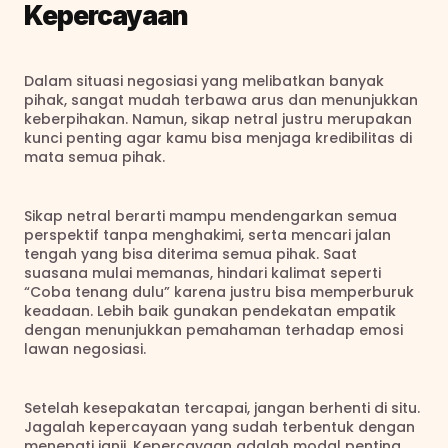
Kepercayaan
Dalam situasi negosiasi yang melibatkan banyak 
pihak, sangat mudah terbawa arus dan menunjukkan 
keberpihakan. Namun, sikap netral justru merupakan 
kunci penting agar kamu bisa menjaga kredibilitas di 
mata semua pihak.
Sikap netral berarti mampu mendengarkan semua 
perspektif tanpa menghakimi, serta mencari jalan 
tengah yang bisa diterima semua pihak. Saat 
suasana mulai memanas, hindari kalimat seperti 
“Coba tenang dulu” karena justru bisa memperburuk 
keadaan. Lebih baik gunakan pendekatan empatik 
dengan menunjukkan pemahaman terhadap emosi 
lawan negosiasi.
Setelah kesepakatan tercapai, jangan berhenti di situ. 
Jagalah kepercayaan yang sudah terbentuk dengan 
menepati janji. Kepercayaan adalah modal penting 