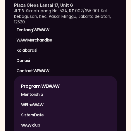
Plaza Oleos Lantai 17, Unit G
Jl T.B. Simatupang No. 53A, RT 002/RW 001. Kel. 
Kebagusan, Kec. Pasar Minggu, Jakarta Selatan, 
12520.
Tentang WEWAW
WAW Merchandise 
Kolaborasi
Donasi
Contact WEWAW
Program WEWAW
Mentorship
WEtheWAW
SistersDate
WAW club