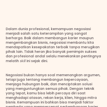
Dalam dunia profesional, kemampuan negosiasi 
menjadi salah satu keterampilan yang sangat 
berharga. Baik dalam membangun karier maupun 
mengembangkan bisnis, negosiasi membantu kita 
mendapatkan kesepakatan terbaik tanpa merugikan 
pihak lain. Tidak heran jika banyak pemimpin sukses 
dan profesional andal selalu menekankan pentingnya 
melatih 
 ini sejak dini.
skill
Negosiasi bukan hanya soal memenangkan argumen, 
tetapi juga tentang membangun kepercayaan, 
menjaga hubungan baik, dan menciptakan solusi 
yang menguntungkan semua pihak. Dengan teknik 
yang tepat, kamu bisa lebih percaya diri saat 
menghadapi atasan, rekan kerja, klien, hingga mitra 
bisnis. Kemampuan ini bahkan bisa menjadi faktor 
pembeda yang mempercepat perkembangan karier 