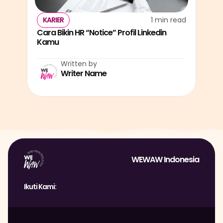
KARIER
1 min read
Cara Bikin HR “Notice” Profil Linkedin 
Kamu
Written by
Writer Name
WEWAW Indonesia
Ikuti Kami: