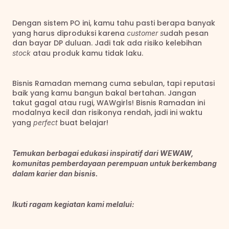
Dengan sistem PO ini, kamu tahu pasti berapa banyak 
yang harus diproduksi karena 
udah pesan 
customer s
dan bayar DP duluan. Jadi tak ada risiko kelebihan 
atau produk kamu tidak laku.
stock 
Bisnis Ramadan memang cuma sebulan, tapi reputasi 
baik yang kamu bangun bakal bertahan. Jangan 
takut gagal atau rugi, WAWgirls! Bisnis Ramadan ini 
modalnya kecil dan risikonya rendah, jadi ini waktu 
yang 
 buat belajar!
perfect
Temukan berbagai edukasi inspiratif dari WEWAW, 
komunitas pemberdayaan perempuan untuk berkembang 
dalam karier dan bisnis.
Ikuti ragam kegiatan kami melalui: