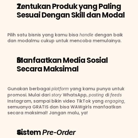
Tentukan Produk yang Paling 
Sesuai Dengan Skill dan Modal
Pilih satu bisnis yang kamu bisa 
dengan baik 
handle 
dan modalmu cukup untuk mencoba memulainya.
Manfaatkan Media Sosial 
Secara Maksimal
Gunakan berbagai 
yang kamu punya untuk 
platform 
promosi. Mulai dari 
WhatsApp, 
di 
story 
posting 
feeds 
Instagram, sampai bikin video TikTok yang 
engaging, 
semuanya GRATIS dan bisa WAWgirls manfaatkan 
secara maksimal! Jangan malu, ya!
Sistem 
Pre-Order