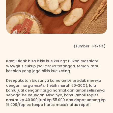
                                                                   (sumber : Pexels)
Kamu tidak bisa bikin kue kering? Bukan masalah! 
WAWgirls cukup jadi 
 tetangga, teman, atau 
reseller
kenalan yang jago bikin kue kering.
Kesepakatan biasanya kamu ambil produk mereka 
dengan harga 
 (lebih murah 20-30%), lalu 
reseller
kamu jual dengan harga normal dan ambil selisihnya 
sebagai keuntungan. Misalnya, kamu ambil toples 
nastar Rp 40.000, jual Rp 55.000 dan dapat untung Rp 
15.000/toples tanpa harus masak atau repot!