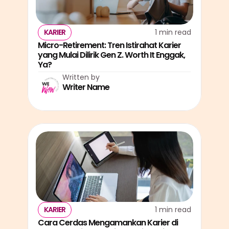
KARIER
1 min read
Micro-Retirement: Tren Istirahat Karier 
yang Mulai Dilirik Gen Z. Worth It Enggak, 
Ya?
Written by
Writer Name
KARIER
1 min read
Cara Cerdas Mengamankan Karier di 