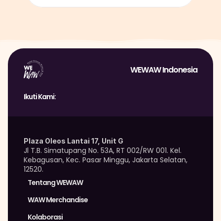
WEWAW Indonesia
Ikuti Kami:
Plaza Oleos Lantai 17, Unit G
Jl T.B. Simatupang No. 53A, RT 002/RW 001. Kel. 
Kebagusan, Kec. Pasar Minggu, Jakarta Selatan, 
12520.
Tentang WEWAW
WAW Merchandise 
Kolaborasi