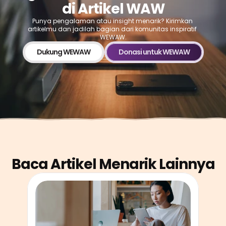
di Artikel WAW
Punya pengalaman atau insight menarik? Kirimkan 
artikelmu dan jadilah bagian dari komunitas inspiratif 
WEWAW.
Dukung WEWAW
Donasi untuk WEWAW
Baca Artikel Menarik Lainnya