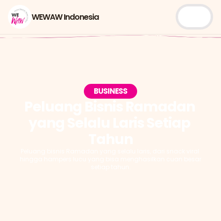
WEWAW Indonesia
BUSINESS
Peluang Bisnis Ramadan 
yang Selalu Laris Setiap 
Tahun
Peluang bisnis Ramadan yang selalu laris, dari snack viral 
hingga hampers lucu yang bisa menghasilkan cuan besar 
setiap tahun.