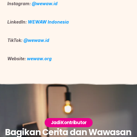
Instagram: 
@wewaw.id
LinkedIn: 
WEWAW Indonesia
TikTok: 
@wewaw.id
Website: 
wewaw.org
Jadi Kontributor
Bagikan Cerita dan Wawasan 