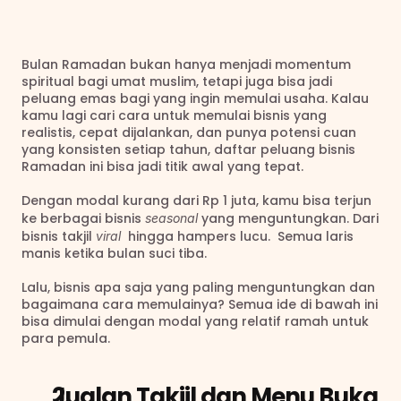
Bulan Ramadan bukan hanya menjadi momentum 
spiritual bagi umat muslim, tetapi juga bisa jadi 
peluang emas bagi yang ingin memulai usaha. Kalau 
kamu lagi cari cara untuk memulai bisnis yang 
realistis, cepat dijalankan, dan punya potensi cuan 
yang konsisten setiap tahun, daftar peluang bisnis 
Ramadan ini bisa jadi titik awal yang tepat. 
Dengan modal kurang dari Rp 1 juta, kamu bisa terjun 
ke berbagai bisnis 
yang menguntungkan. Dari 
seasonal 
bisnis takjil 
 hingga hampers lucu.  Semua laris 
viral 
manis ketika bulan suci tiba. 
Lalu, bisnis apa saja yang paling menguntungkan dan 
bagaimana cara memulainya? Semua ide di bawah ini 
bisa dimulai dengan modal yang relatif ramah untuk 
para pemula.
Jualan Takjil dan Menu Buka 