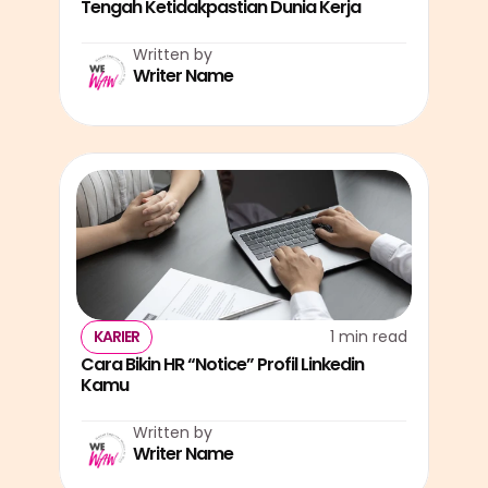
Tengah Ketidakpastian Dunia Kerja
Written by
Writer Name
KARIER
1 min read
Cara Bikin HR “Notice” Profil Linkedin 
Kamu
Written by
Writer Name