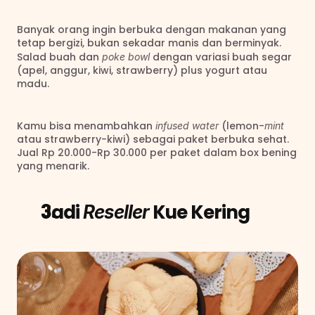
Banyak orang ingin berbuka dengan makanan yang 
tetap bergizi, bukan sekadar manis dan berminyak. 
Salad buah dan 
dengan variasi buah segar 
poke bowl 
(apel, anggur, kiwi, strawberry) plus yogurt atau 
madu.
Kamu bisa menambahkan 
 (lemon-
infused water
mint 
atau strawberry-kiwi) sebagai paket berbuka sehat. 
Jual Rp 20.000-Rp 30.000 per paket dalam box bening 
yang menarik.
Jadi 
Kue Kering
Reseller 