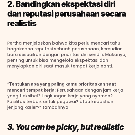
2. Bandingkan ekspektasi diri 
dan reputasi perusahaan secara 
realistis
Pertha menjelaskan bahwa kita perlu mencari tahu 
bagaimana reputasi sebuah perusahaan, kemudian 
baru sesuaikan dengan prioritas diri sendiri. Makanya, 
penting untuk bisa mengelola ekspektasi dan 
menyiapkan diri saat masuk tempat kerja nanti.
“
Tentukan apa yang paling kamu prioritaskan saat 
 Perusahaan dengan jam kerja 
mencari tempat kerja:
yang fleksibel? Lingkungan kerja yang nyaman? 
Fasilitas terbaik untuk pegawai? atau kepastian 
jenjang karier?” tambahnya.
3. You can be picky, but realistic