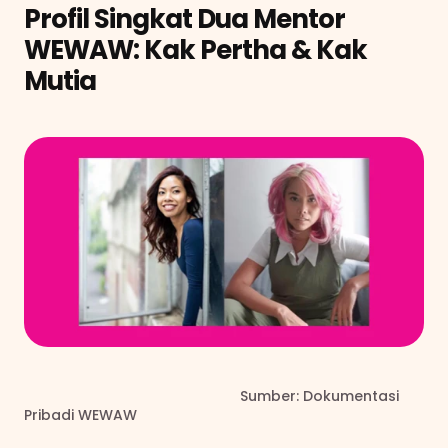
Profil Singkat Dua Mentor 
WEWAW: Kak Pertha & Kak 
Mutia
                                                      Sumber: Dokumentasi 
Pribadi WEWAW