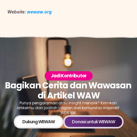
Website: 
wewaw.org
Jadi Kontributor
Bagikan Cerita dan Wawasan 
di Artikel WAW
Punya pengalaman atau insight menarik? Kirimkan 
artikelmu dan jadilah bagian dari komunitas inspiratif 
WEWAW.
Dukung WEWAW
Donasi untuk WEWAW