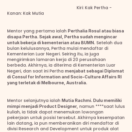
                                                           Kiri: Kak Pertha - 
Kanan: Kak Mutia
Mentor yang pertama ialah 
Perthalia Rosul atau biasa 
disapa Pertha. Sejak awal, Pertha sudah mengincar 
 Setelah dua 
untuk bekerja di kementerian atau BUMN.
bulan kelulusannya, Pertha mulai mendaftar di 
Kementerian Luar Negeri. Seiring itu, ia juga 
mengirimkan lamaran kerja di 20 perusahaan 
berbeda. Akhirnya, ia diterima di Kementerian Luar 
Negeri, dan saat ini Pertha 
menjabat sebagai Diplomat 
di Consul for Information and Socio-Culture Affairs RI 
yang terletak di Melbourne, Australia.
Mentor selanjutnya ialah 
Mutia Rachmi. Dulu memiliki 
 namun ****saat lulus 
mimpi menjadi Product Designer,
kuliah, ia tidak dapat menemukan lowongan 
pekerjaan untuk posisi tersebut. Akhirnya kesempatan 
lain datang, ia pun memberanikan diri mendaftar di 
divisi Research and Development untuk produk alat 