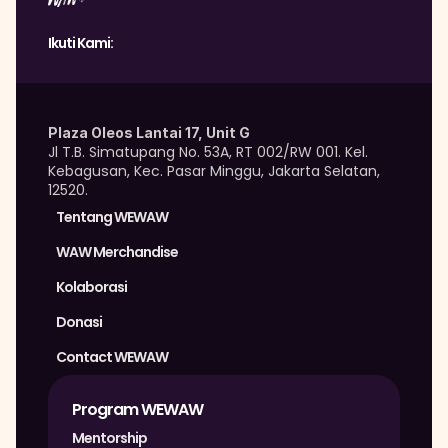
Ikuti Kami:
Plaza Oleos Lantai 17, Unit G
Jl T.B. Simatupang No. 53A, RT 002/RW 001. Kel. 
Kebagusan, Kec. Pasar Minggu, Jakarta Selatan, 
12520.
Tentang WEWAW
WAW Merchandise 
Kolaborasi
Donasi
Contact WEWAW
Program WEWAW
Mentorship