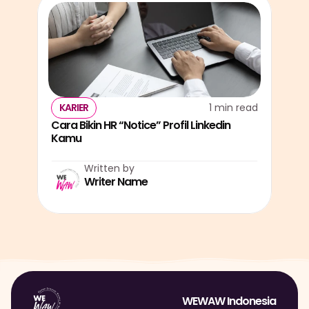
KARIER
1 min read
Cara Bikin HR “Notice” Profil Linkedin 
Kamu
Written by
Writer Name
WEWAW Indonesia