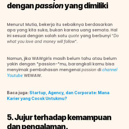
dengan 
passion
 yang dimiliki
Menurut Mutia, bekerja itu sebaiknya berdasarkan 
apa yang kita suka, bukan karena uang semata. Hal 
ini sesuai dengan salah satu 
 yang berbunyi “
quote
Do 
”.
what you love and money will follow
Namun, jika WAWgirls masih belum tahu atau belum 
yakin dengan *passion-*mu, barangkali kamu bisa 
menyimak pembahasan mengenai 
 di 
passion
channel 
 WEWAW.
Youtube
Baca juga: 
Startup, Agency, dan Corporate: Mana 
Karier yang Cocok Untukmu?
5. Jujur terhadap kemampuan 
dan pengalaman.