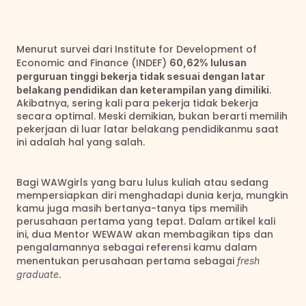
Menurut survei dari Institute for Development of 
Economic and Finance (INDEF) 
60,62% lulusan 
perguruan tinggi bekerja tidak sesuai dengan latar 
. 
belakang pendidikan dan keterampilan yang dimiliki
Akibatnya, sering kali para pekerja tidak bekerja 
secara optimal. Meski demikian, bukan berarti memilih 
pekerjaan di luar latar belakang pendidikanmu saat 
ini adalah hal yang salah.
Bagi WAWgirls yang baru lulus kuliah atau sedang 
mempersiapkan diri menghadapi dunia kerja, mungkin 
kamu juga masih bertanya-tanya tips memilih 
perusahaan pertama yang tepat. Dalam artikel kali 
ini, dua Mentor WEWAW akan membagikan tips dan 
pengalamannya sebagai referensi kamu dalam 
menentukan perusahaan pertama sebagai 
fresh 
.
graduate