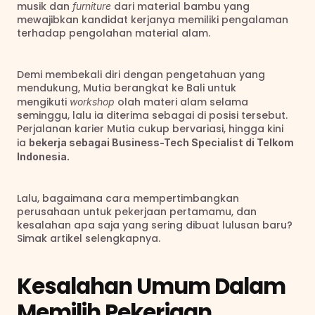
musik dan 
 dari material bambu yang 
furniture
mewajibkan kandidat kerjanya memiliki pengalaman 
terhadap pengolahan material alam.
Demi membekali diri dengan pengetahuan yang 
mendukung, Mutia berangkat ke Bali untuk 
mengikuti 
 olah materi alam selama 
workshop
seminggu, lalu ia diterima sebagai di posisi tersebut. 
Perjalanan karier Mutia cukup bervariasi, hingga kini 
ia 
bekerja sebagai Business-Tech Specialist di Telkom 
Indonesia.
Lalu, bagaimana cara mempertimbangkan 
perusahaan untuk pekerjaan pertamamu, dan 
kesalahan apa saja yang sering dibuat lulusan baru? 
Simak artikel selengkapnya.
Kesalahan Umum Dalam 
Memilih Pekerjaan