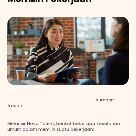
                                                                         sumber: 
freepik
Melansir Nova Talent, berikut beberapa kesalahan 
umum dalam memilih suatu pekerjaan: