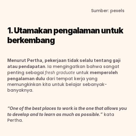
                                                                     Sumber: pexels
1. Utamakan pengalaman untuk 
berkembang
Menurut Pertha, pekerjaan tidak selalu tentang gaji 
. Ia mengingatkan bahwa sangat 
atau pendapatan
penting sebagai 
 untuk 
fresh graduate
memperoleh 
 dari tempat kerja yang 
pengalaman dulu
memungkinkan kita untuk belajar sebanyak-
banyaknya.
“One of the best places to work is the one that allows you 
 kata 
to develop and to learn as much as possible.”
Pertha.