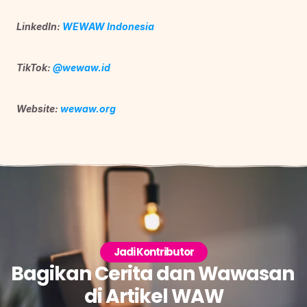
LinkedIn: 
WEWAW Indonesia
TikTok: 
@wewaw.id
Website: 
wewaw.org
Jadi Kontributor
Bagikan Cerita dan Wawasan 
di Artikel WAW