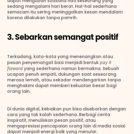
dapat mengubah suasana hati seseorang yang 
sedang mengalami hari berat. Hal-hal sederhana 
semacam itu sering meninggalkan kesan mendalam 
karena dilakukan tanpa pamrih.
3. Sebarkan semangat positif
Terkadang, kata-kata yang menenangkan atau 
pesan penyemangat bisa menjadi bentuk 
pay it 
 yang sederhana namun bermakna. Sebuah 
forward
ucapan penuh empati, dukungan saat seseorang 
merasa lemah, atau sekadar mendengarkan tanpa 
menghakimi dapat memberi kekuatan besar bagi 
orang lain.
Di dunia digital, kebaikan pun bisa disebarkan dengan 
cara yang tak kalah sederhana. Berbagi cerita 
inspiratif, menuliskan pesan positif, atau 
mengapresiasi pencapaian orang lain di media sosial 
dapat menjadi energi baik yang menular.