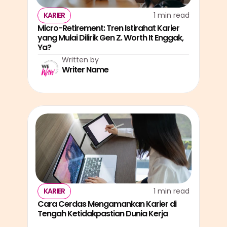
KARIER
1 min read
Micro-Retirement: Tren Istirahat Karier 
yang Mulai Dilirik Gen Z. Worth It Enggak, 
Ya?
Written by
Writer Name
KARIER
1 min read
Cara Cerdas Mengamankan Karier di 
Tengah Ketidakpastian Dunia Kerja