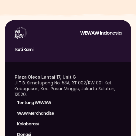
WEWAW Indonesia
Ikuti Kami:
Plaza Oleos Lantai 17, Unit G
Jl T.B. Simatupang No. 53A, RT 002/RW 001. Kel. 
Kebagusan, Kec. Pasar Minggu, Jakarta Selatan, 
12520.
Tentang WEWAW
WAW Merchandise 
Kolaborasi
Donasi