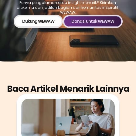
Punya pengalaman atau insight menarik? Kirimkan 
artikelmu dan jadilah bagian dari komunitas inspiratif 
WEWAW.
Dukung WEWAW
Donasi untuk WEWAW
Baca Artikel Menarik Lainnya