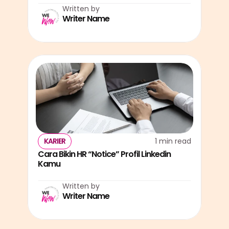
Written by
Writer Name
KARIER
1 min read
Cara Bikin HR “Notice” Profil Linkedin 
Kamu
Written by
Writer Name