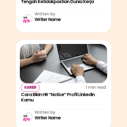
Tengah Ketidakpastian Dunia Kerja
Written by
Writer Name
KARIER
1 min read
Cara Bikin HR “Notice” Profil Linkedin 
Kamu
Written by
Writer Name