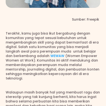
                                                                      Sumber: Freepik
Terakhir, kamu juga bisa ikut bergabung dengan 
komunitas yang tepat sesuai kebutuhan untuk 
mengembangkan skill yang dapat bermanfaat di era 
digital. Salah satu komunitas yang bisa menjadi 
langkah awal para perempuan muda  untuk belajar 
dan berkembang adalah 
WEWAW
 (Women Empower 
Women at Work). Komunitas ini aktif mendukung dan 
memberdayakan perempuan muda melalui 
mentorship, journaling digital, dan pembuatan konten 
sehingga meningkatkan kepercayaan diri di era 
teknologi.  
Walaupun masih banyak hal yang membuat ragu dan 
stereotip yang tak kunjung berhenti, kita harus ingat 
bahwa selama perbuatan kita bisa memberikan 
manfaat dan kebaikan bagi orang lain, maka kita 