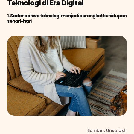
Teknologi di Era Digital 
1. Sadar bahwa teknologi menjadi perangkat kehidupan 
sehari-hari
                                                                   Sumber: Unsplash