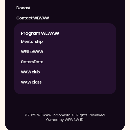
Donasi
Contact WEWAW
Program WEWAW
Mentorship
WEtheWAW
SistersDate
WAW club
WAW class
©2025 WEWAW Indonesia All Rights Reserved 
Owned by WEWAW ID.