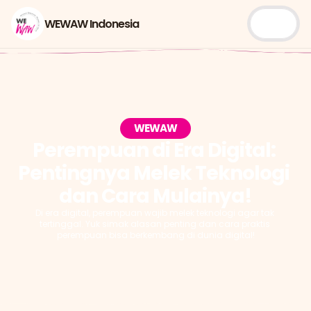
WEWAW Indonesia
WEWAW
Perempuan di Era Digital: 
Pentingnya Melek Teknologi 
Di era digital, perempuan wajib melek teknologi agar tak 
tertinggal. Yuk simak alasan penting dan cara praktis 