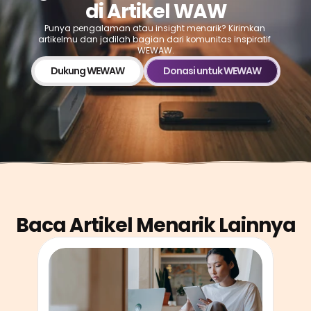
di Artikel WAW
Punya pengalaman atau insight menarik? Kirimkan 
artikelmu dan jadilah bagian dari komunitas inspiratif 
WEWAW.
Dukung WEWAW
Donasi untuk WEWAW
Baca Artikel Menarik Lainnya