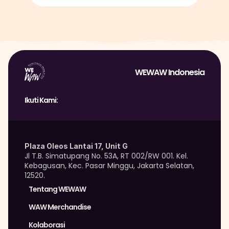
WEWAW Indonesia
Ikuti Kami:
Plaza Oleos Lantai 17, Unit G
Jl T.B. Simatupang No. 53A, RT 002/RW 001. Kel. 
Kebagusan, Kec. Pasar Minggu, Jakarta Selatan, 
12520.
Tentang WEWAW
WAW Merchandise 
Kolaborasi