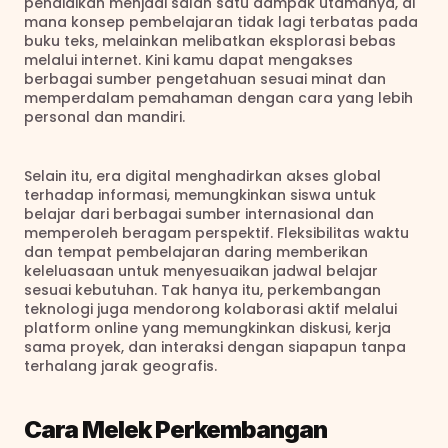
pendidikan menjadi salah satu dampak utamanya, di 
mana konsep pembelajaran tidak lagi terbatas pada 
buku teks, melainkan melibatkan eksplorasi bebas 
melalui internet. Kini kamu dapat mengakses 
berbagai sumber pengetahuan sesuai minat dan 
memperdalam pemahaman dengan cara yang lebih 
personal dan mandiri.
Selain itu, era digital menghadirkan akses global 
terhadap informasi, memungkinkan siswa untuk 
belajar dari berbagai sumber internasional dan 
memperoleh beragam perspektif. Fleksibilitas waktu 
dan tempat pembelajaran daring memberikan 
keleluasaan untuk menyesuaikan jadwal belajar 
sesuai kebutuhan. Tak hanya itu, perkembangan 
teknologi juga mendorong kolaborasi aktif melalui 
platform online yang memungkinkan diskusi, kerja 
sama proyek, dan interaksi dengan siapapun tanpa 
terhalang jarak geografis. 
Cara Melek Perkembangan 