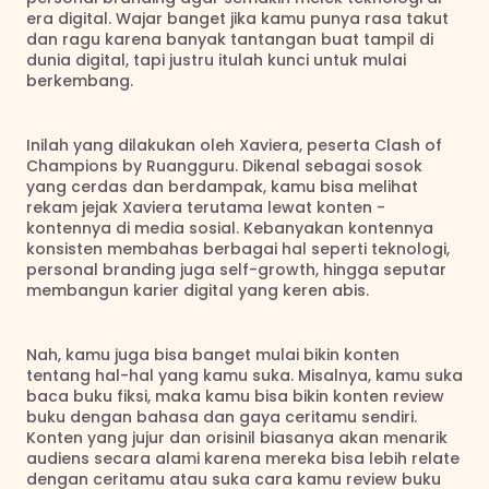
era digital. Wajar banget jika kamu punya rasa takut 
dan ragu karena banyak tantangan buat tampil di 
dunia digital, tapi justru itulah kunci untuk mulai 
berkembang. 
Inilah yang dilakukan oleh Xaviera, peserta Clash of 
Champions by Ruangguru. Dikenal sebagai sosok 
yang cerdas dan berdampak, kamu bisa melihat 
rekam jejak Xaviera terutama lewat konten - 
kontennya di media sosial. Kebanyakan kontennya 
konsisten membahas berbagai hal seperti teknologi, 
personal branding juga self-growth, hingga seputar 
membangun karier digital yang keren abis.
Nah, kamu juga bisa banget mulai bikin konten 
tentang hal-hal yang kamu suka. Misalnya, kamu suka 
baca buku fiksi, maka kamu bisa bikin konten review 
buku dengan bahasa dan gaya ceritamu sendiri. 
Konten yang jujur dan orisinil biasanya akan menarik 
audiens secara alami karena mereka bisa lebih relate 
dengan ceritamu atau suka cara kamu review buku 