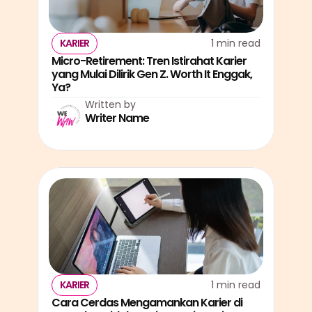
KARIER
1 min read
Micro-Retirement: Tren Istirahat Karier 
yang Mulai Dilirik Gen Z. Worth It Enggak, 
Ya?
Written by
Writer Name
KARIER
1 min read
Cara Cerdas Mengamankan Karier di 