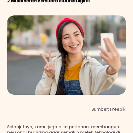
2. Mulai Berani Bersuara di Dunia Digital
                                                                       Sumber: Freepik
Selanjutnya, kamu juga bisa perlahan  membangun 
personal branding agar semakin melek teknologi di 